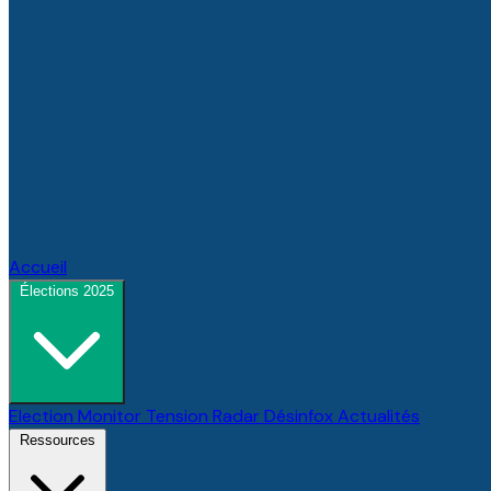
Accueil
Élections 2025
Election Monitor
Tension Radar
Désinfox
Actualités
Ressources