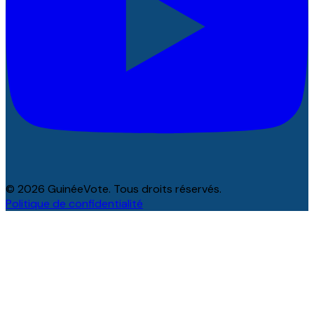
© 2026 GuinéeVote. Tous droits réservés.
Politique de confidentialité