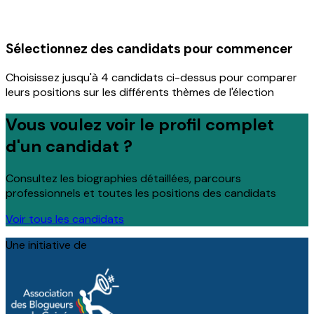
Sélectionnez des candidats pour commencer
Choisissez jusqu'à 4 candidats ci-dessus pour comparer
leurs positions sur les différents thèmes de l'élection
Vous voulez voir le profil complet
d'un candidat ?
Consultez les biographies détaillées, parcours
professionnels et toutes les positions des candidats
Voir tous les candidats
Une initiative de