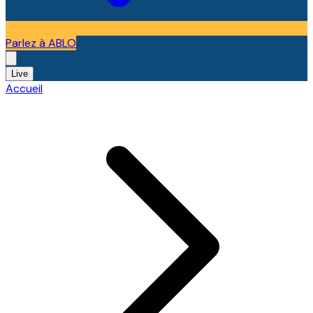
Parlez à ABLO
Live
Accueil