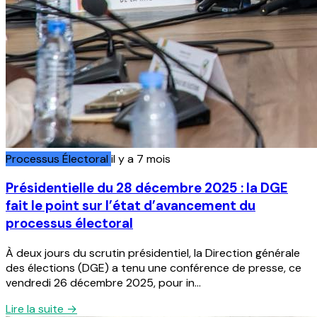
Processus Électoral
il y a 7 mois
Présidentielle du 28 décembre 2025 : la DGE
fait le point sur l’état d’avancement du
processus électoral
À deux jours du scrutin présidentiel, la Direction générale
des élections (DGE) a tenu une conférence de presse, ce
vendredi 26 décembre 2025, pour in...
Lire la suite →