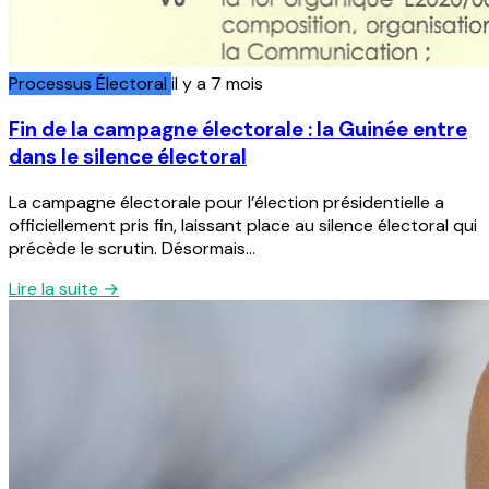
Processus Électoral
il y a 7 mois
Fin de la campagne électorale : la Guinée entre
dans le silence électoral
La campagne électorale pour l’élection présidentielle a
officiellement pris fin, laissant place au silence électoral qui
précède le scrutin. Désormais...
Lire la suite →