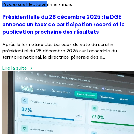
Processus Électoral
il y a 7 mois
Présidentielle du 28 décembre 2025 : la DGE
annonce un taux de participation record et la
publication prochaine des résultats
Après la fermeture des bureaux de vote du scrutin
présidentiel du 28 décembre 2025 sur l’ensemble du
territoire national, la directrice générale des é...
Lire la suite →