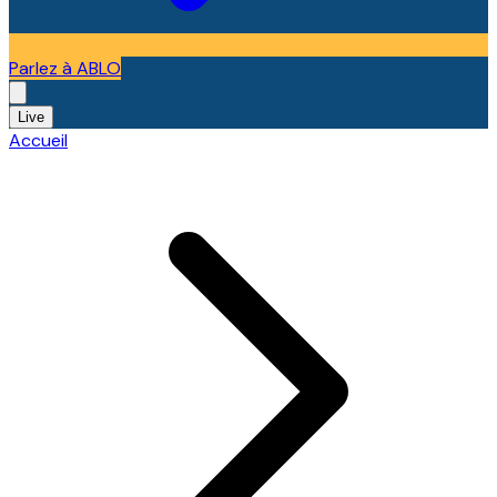
Parlez à ABLO
Live
Accueil