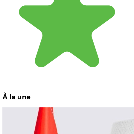
À la une