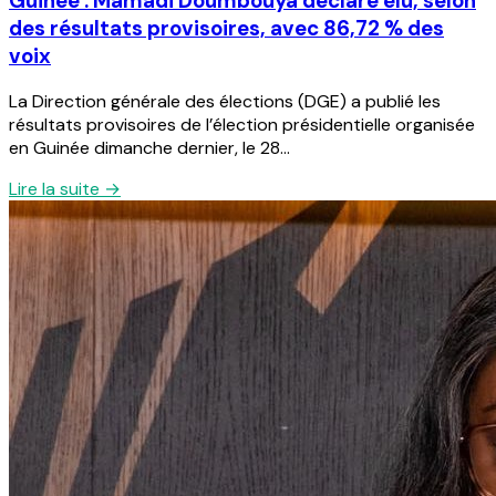
Guinée : Mamadi Doumbouya déclaré élu, selon
des résultats provisoires, avec 86,72 % des
voix
La Direction générale des élections (DGE) a publié les
résultats provisoires de l’élection présidentielle organisée
en Guinée dimanche dernier, le 28...
Lire la suite →