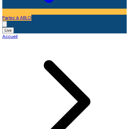
Parlez à ABLO
Live
Accueil