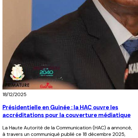
18/12/2025
Présidentielle en Guinée : la HAC ouvre les
accréditations pour la couverture médiatique
La Haute Autorité de la Communication (HAC) a annoncé,
à travers un communiqué publié ce 18 décembre 2025,