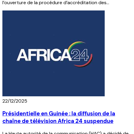
l’ouverture de la procédure d’accréditation des
journalistes et techniciens des médias publics et privés
pour la couverture de l’élection présidentielle prévue le 28
décembre 2025.
22/12/2025
Présidentielle en Guinée : la diffusion de la
chaîne de télévision Africa 24 suspendue
La Haute autorité de la communication (HAC) a décidé de