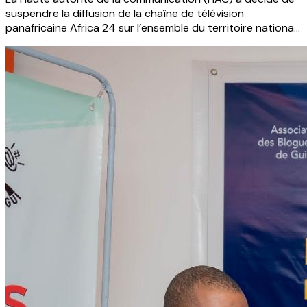
suspendre la diffusion de la chaîne de télévision
panafricaine Africa 24 sur l’ensemble du territoire national.
Cette décision, rendue publique le 21 décembre 2025, fait
suite à un constat d’exercice illégal de la profession par les
équipes de la chaîne, selon l’organe de régulation des
médias en Guinée.