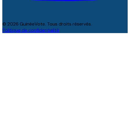
© 2026 GuinéeVote. Tous droits réservés.
Politique de confidentialité