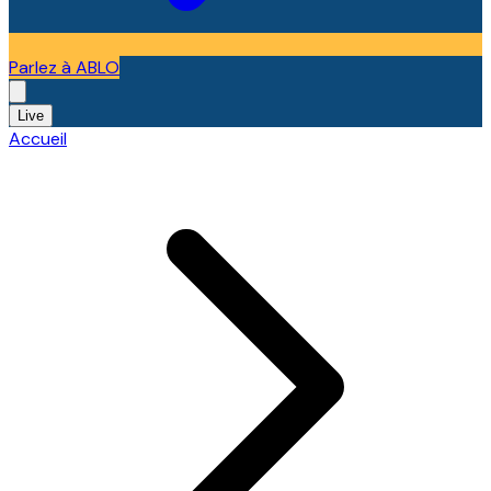
Parlez à ABLO
Live
Accueil