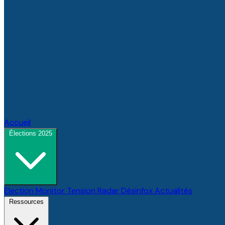
Accueil
Élections 2025
Election Monitor
Tension Radar
Désinfox
Actualités
Ressources