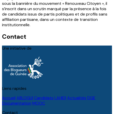
sous la bannière du mouvement « Renouveau Citoyen », il
s’inscrit dans un scrutin marqué par la présence à la fois
de candidats issus de partis politiques et de profils sans
affiliation partisane, dans un contexte de transition
institutionnelle.
Contact
Une initiative de
Liens rapides
Accueil
ABLOGUI
Candidats
LAHIDI
Actualités
DGE
Documentation
MOOC
Contact