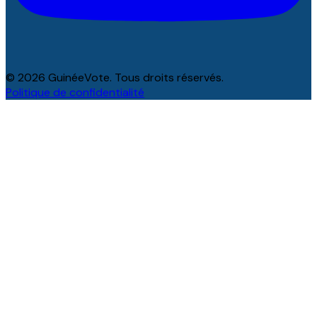
© 2026 GuinéeVote. Tous droits réservés.
Politique de confidentialité