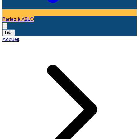
Parlez à ABLO
Live
Accueil