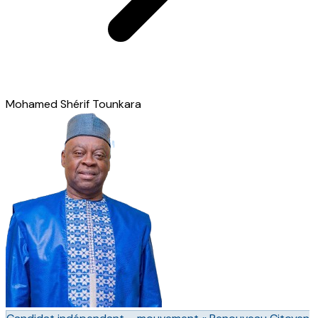
Mohamed Shérif Tounkara